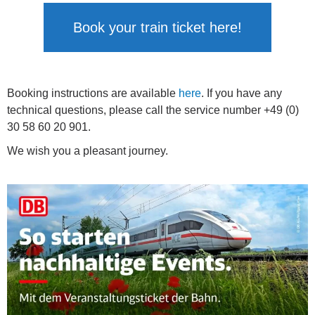
Book your train ticket here!
Booking instructions are available
here
. If you have any
technical questions, please call the service number +49 (0)
30 58 60 20 901.
We wish you a pleasant journey.