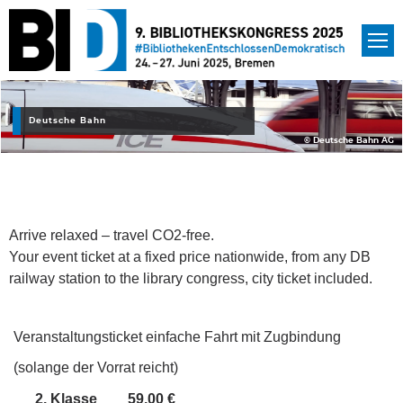
Deutsche Bahn
© Deutsche Bahn AG
Arrive relaxed – travel CO2-free.
Your event ticket at a fixed price nationwide, from any DB
railway station to the library congress, city ticket included.
Veranstaltungsticket einfache Fahrt mit Zugbindung
(solange der Vorrat reicht)
2. Klasse
59,00 €