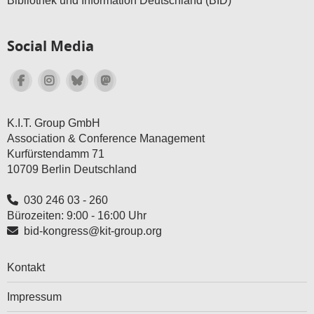
Bibliothek und Information Deutschland (BID)
Social Media
K.I.T. Group GmbH
Association & Conference Management
Kurfürstendamm 71
10709 Berlin Deutschland
030 246 03 - 260
Bürozeiten: 9:00 - 16:00 Uhr
bid-kongress@kit-group.org
Kontakt
Impressum