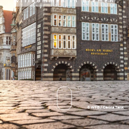
Willkommen in Bremen
© WFB / Carina Tank